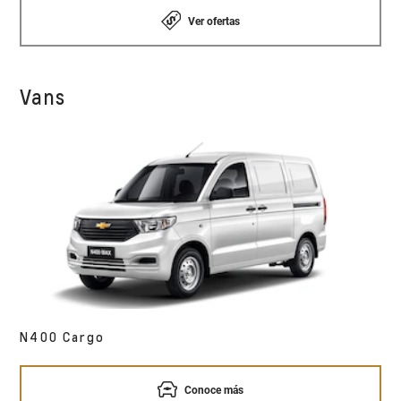
Ver ofertas
Vans
N400 Cargo
Conoce más