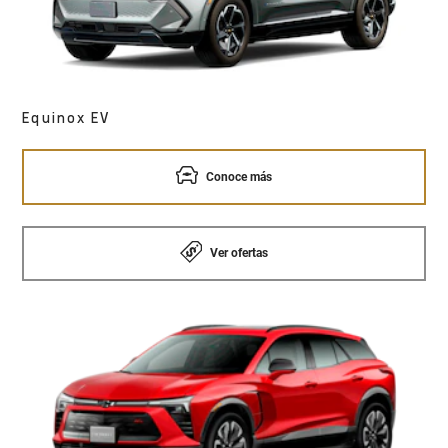
Equinox EV
Conoce más
Ver ofertas