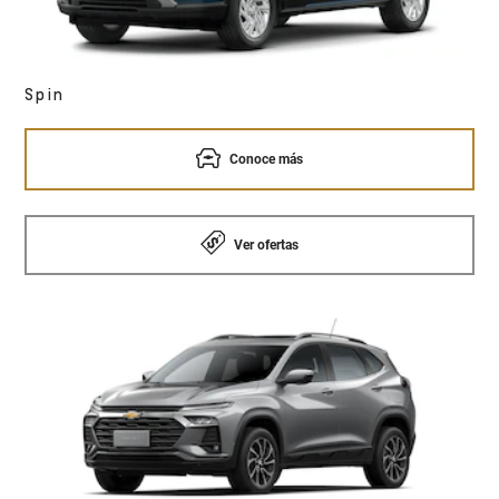
Spin
Conoce más
Ver ofertas