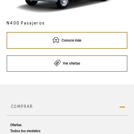
N400 Pasajeros
Conoce más
Ver ofertas