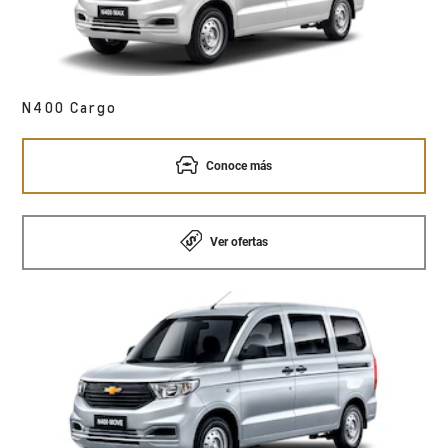
N400 Cargo
Conoce más
Ver ofertas