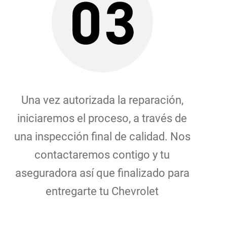
Una vez autorizada la reparación,
iniciaremos el proceso, a través de
una inspección final de calidad. Nos
contactaremos contigo y tu
aseguradora así que finalizado para
entregarte tu Chevrolet